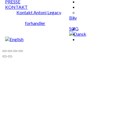
PRESSE
KONTAKT
Kontakt Antoni Legacy
Bliv
forhandler
SØG