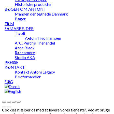
Historiske produkter
BOGEN OM ANTONI
Manden der tegnede Danmark
Bøger
FILM
SAMARBEJDER
Tivoli
Antoni Tivoli lampen
A. C. Perch’s Thehandel
Anne Black
Roccamore
Studio AKA
PRESSE
KONTAKT
Kontakt Antoni Legacy
Bliv forhandler
SØG
Cookies hjælper os med at levere vores tjenester. Ved at bruge