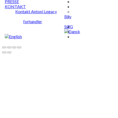
PRESSE
KONTAKT
Kontakt Antoni Legacy
Bliv
forhandler
SØG