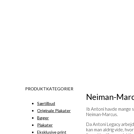
PRODUKTKATEGORIER
Neiman-Mar
Særtilbud
Ib Antoni havde mange 
Originale Plakater
Neiman-Marcus.
Bøger
Da Antoni Legacy arbejd
Plakater
kan man aldrig vide, hvo
Eksklusive print