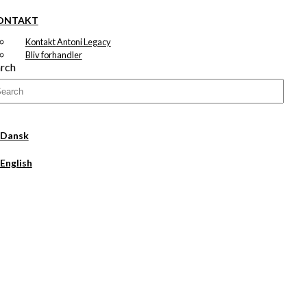
ONTAKT
Kontakt Antoni Legacy
Bliv forhandler
rch