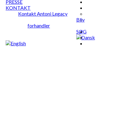
PRESSE
KONTAKT
Kontakt Antoni Legacy
Bliv
forhandler
SØG