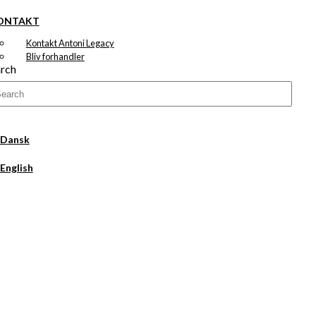
ONTAKT
Kontakt Antoni Legacy
Bliv forhandler
rch