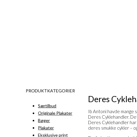
PRODUKTKATEGORIER
Deres Cykleh
Særtilbud
Ib Antoni havde mange 
Originale Plakater
Deres Cyklehandler. Det
Bøger
Deres Cyklehandler har 
Plakater
deres smukke cykler – og
Eksklusive print