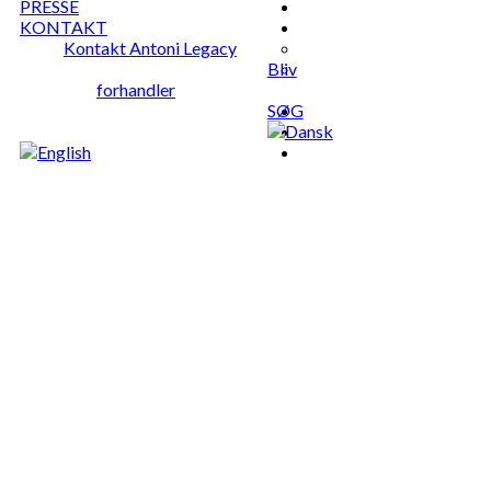
PRESSE
KONTAKT
Kontakt Antoni Legacy
Bliv
forhandler
SØG