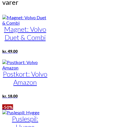
varer
Magnet: Volvo
Duet & Combi
kr.
49,00
Postkort: Volvo
Amazon
kr.
18,00
-50%
Puslespil:
Hygge