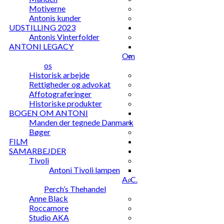
Motiverne
Antonis kunder
UDSTILLING 2023
Antonis Vinterfolder
ANTONI LEGACY
Om
os
Historisk arbejde
Rettigheder og advokat
Affotograferinger
Historiske produkter
BOGEN OM ANTONI
Manden der tegnede Danmark
Bøger
FILM
SAMARBEJDER
Tivoli
Antoni Tivoli lampen
A. C.
Perch’s Thehandel
Anne Black
Roccamore
Studio AKA