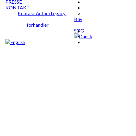
PRESSE
KONTAKT
Kontakt Antoni Legacy
Bliv
forhandler
SØG