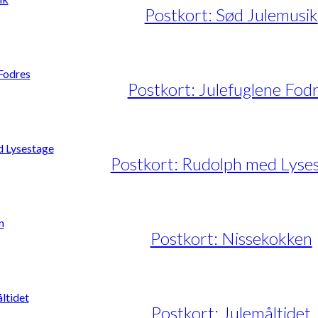
Postkort: Sød Julemusik
Postkort: Julefuglene Fod
Postkort: Rudolph med Lyse
Postkort: Nissekokken
Postkort: Julemåltidet