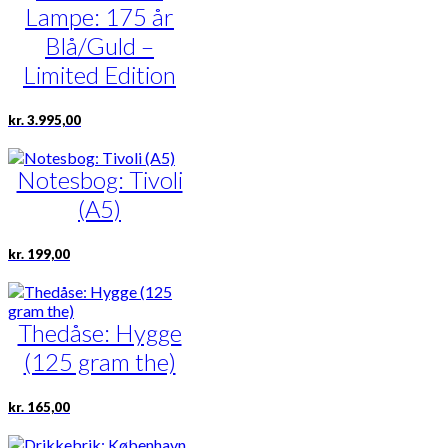
Lampe: 175 år
Blå/Guld –
Limited Edition
kr.
3.995,00
Notesbog: Tivoli
(A5)
kr.
199,00
Thedåse: Hygge
(125 gram the)
kr.
165,00