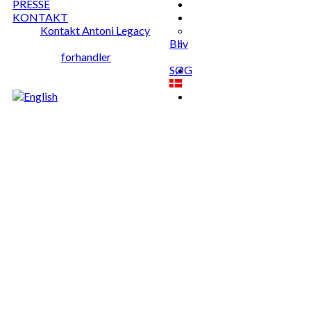
PRESSE
KONTAKT
Kontakt Antoni Legacy
Bliv
forhandler
SØG