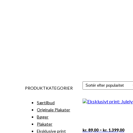
PRODUKTKATEGORIER
Særtilbud
Originale Plakater
Bøger
Plakater
Pris
Det
–
kr.
89,00
kr.
1.399,00
Eksklusive print