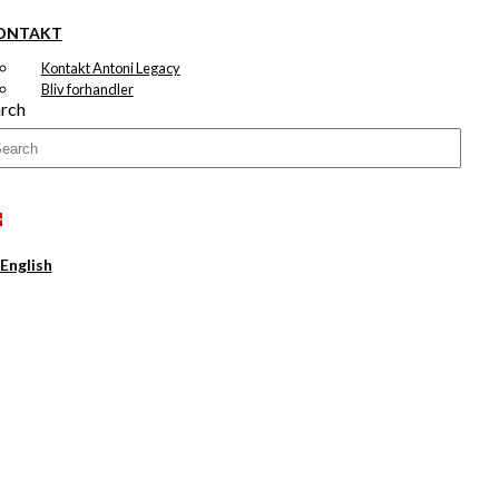
ONTAKT
Kontakt Antoni Legacy
Bliv forhandler
rch