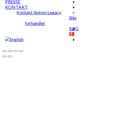
PRESSE
KONTAKT
Kontakt Antoni Legacy
Bliv
forhandler
SØG